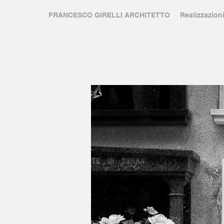
FRANCESCO GIRELLI ARCHITETTO
Realizzazion