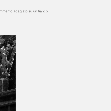
frammento adagiato su un fianco.