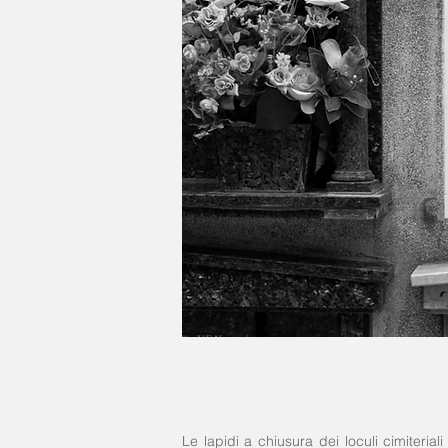
Le lapidi a chiusura dei loculi cimiteri