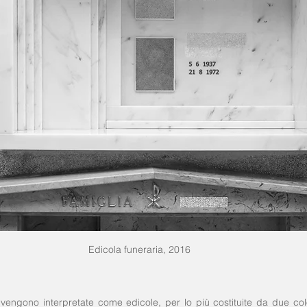
Edicola funeraria, 2016
ali vengono interpretate come edicole, per lo più costituite da due 